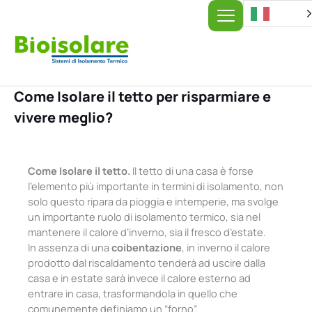
Vai
al
contenuto
Come Isolare il tetto per risparmiare e
vivere meglio?
Come Isolare il tetto.
Il tetto di una casa è forse
l’elemento più importante in termini di isolamento, non
solo questo ripara da pioggia e intemperie, ma svolge
un importante ruolo di isolamento termico, sia nel
mantenere il calore d’inverno, sia il fresco d’estate.
In assenza di una
coibentazione
, in inverno il calore
prodotto dal riscaldamento tenderà ad uscire dalla
casa e in estate sarà invece il calore esterno ad
entrare in casa, trasformandola in quello che
comunemente definiamo un “forno”.