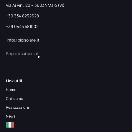
Via Ai Pini, 20 – 36034 Malo (VI)
+39 334 8232628
+39 0445 581002
info@bioisolare.it
Seguici sui social
Link utili
Home
Chi siamo
Realizzazioni
News