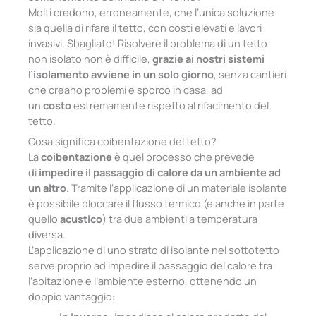
Molti credono, erroneamente, che l’unica soluzione
sia quella di rifare il tetto, con costi elevati e lavori
invasivi. Sbagliato! Risolvere il problema di un tetto
non isolato non è difficile,
grazie ai nostri sistemi
l’isolamento avviene in un solo giorno
, senza cantieri
che creano problemi e sporco in casa, ad
un
costo
estremamente rispetto al rifacimento del
tetto.
Cosa significa coibentazione del tetto?
La
coibentazione
è quel processo che prevede
di
impedire il passaggio di calore da un ambiente ad
un altro
. Tramite l’applicazione di un materiale isolante
è possibile bloccare il flusso termico (e anche in parte
quello
acustico
) tra due ambienti a temperatura
diversa.
L’applicazione di uno strato di isolante nel sottotetto
serve proprio ad impedire il passaggio del calore tra
l’abitazione e l’ambiente esterno, ottenendo un
doppio vantaggio: