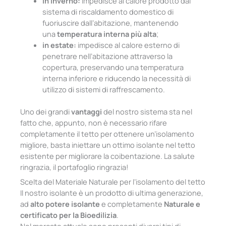
in inverno:
impedisce al calore prodotto dal
sistema di riscaldamento domestico di
fuoriuscire dall’abitazione, mantenendo
una
temperatura interna più alta
;
in estate:
impedisce al calore esterno di
penetrare nell’abitazione attraverso la
copertura, preservando una temperatura
interna inferiore e riducendo la necessità di
utilizzo di sistemi di raffrescamento.
Uno dei grandi
vantaggi
del nostro sistema sta nel
fatto che, appunto, non è necessario rifare
completamente il tetto per ottenere un’isolamento
migliore, basta iniettare un ottimo isolante nel tetto
esistente per migliorare la coibentazione. La salute
ringrazia, il portafoglio ringrazia!
Scelta del Materiale Naturale per l’isolamento del tetto
Il nostro isolante è un prodotto di ultima generazione,
ad
alto potere isolante
e completamente
Naturale e
certificato per la Bioedilizia
.