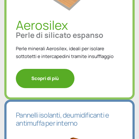
Aerosilex
Perle di silicato espanso
Perle minerali Aerosilex, ideali per isolare
sottotetti e intercapedini tramite insufflaggio
Scopri di più
Pannelli isolanti, deumidificanti e
antimuffa per interno