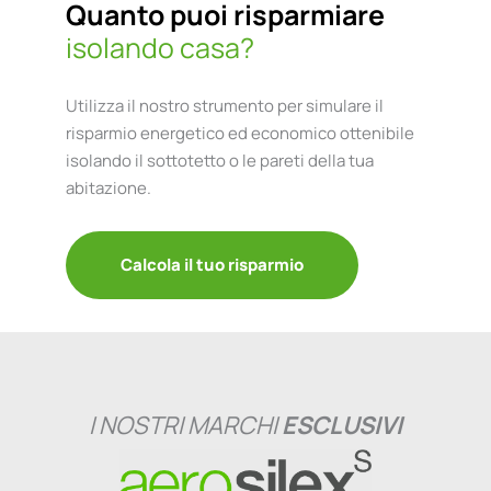
Quanto puoi risparmiare
isolando casa?
Utilizza il nostro
strumento
per
simulare
il
risparmio
energetico ed economico ottenibile
isolando il sottotetto o le pareti della tua
abitazione.
Calcola il tuo risparmio
I NOSTRI MARCHI
ESCLUSIVI