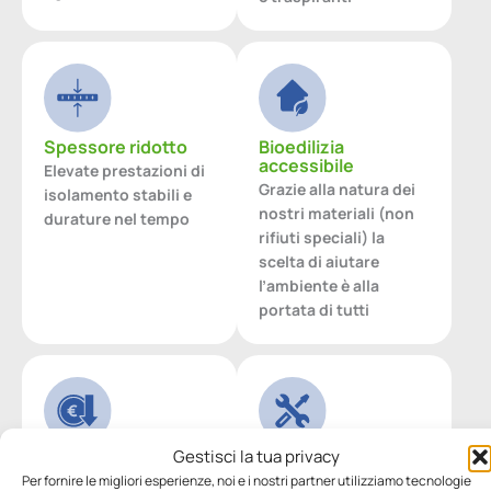
Spessore ridotto
Bioedilizia
accessibile
Elevate prestazioni di
Grazie alla natura dei
isolamento stabili e
nostri materiali (non
durature nel tempo
rifiuti speciali) la
scelta di aiutare
l’ambiente è alla
portata di tutti
Gestisci la tua privacy
Riduzione dei
Materiali naturali
consumi
certificati
Per fornire le migliori esperienze, noi e i nostri partner utilizziamo tecnologie