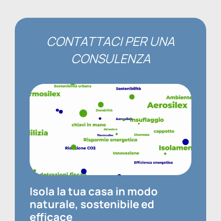
CONTATTACI PER UNA
CONSULENZA
Contatti
Isola la tua casa in modo
naturale, sostenibile ed
efficace