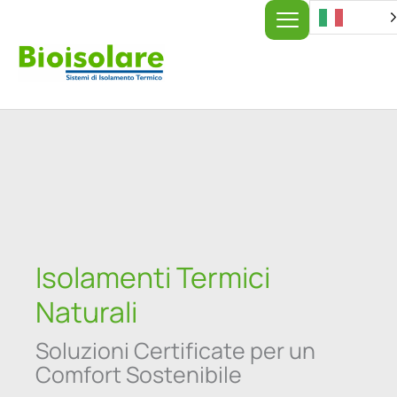
Vai
al
contenuto
Isolamenti Termici
Naturali
Soluzioni Certificate per un
Comfort Sostenibile