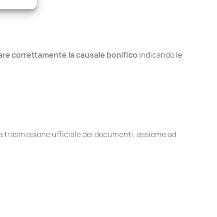
e attivo
are correttamente la causale bonifico
indicando le
a trasmissione ufficiale dei documenti, assieme ad