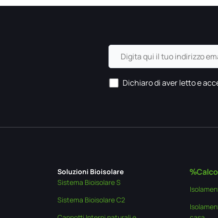
Dichiaro di aver letto e acce
Calcol
Soluzioni Bioisolare
Sistema Bioisolare S
Isolamen
Sistema Bioisolare C2
Isolament
Cappotti Interni naturali e
casa