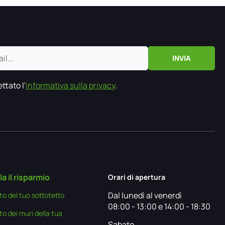
ttato l'
informativa sulla privacy
.
a il risparmio
Orari di apertura
Dal lunedì al venerdì
to del tuo sottotetto
08:00 - 13:00 e 14:00 - 18:30
o dei muri della tua
Sabato