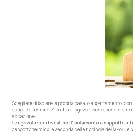
Scegliere di isolare la propria casa, o appartamento, con 
cappotto termico. Si tratta di agevolazioni economiche ri
abitazione.
Le
agevolazioni fiscali per l’isolamento a cappotto in
cappotto termico, a seconda della tipologia dei lavori, è p