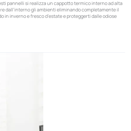
sti pannelli si realizza un cappotto termico interno ad alta
are dall’interno gli ambienti eliminando completamente il
o in inverno e fresco d’estate e proteggerti dalle odiose