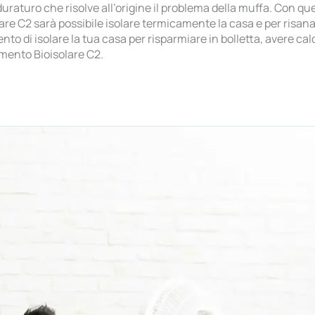
uraturo che risolve all’origine il problema della muffa. Con que
lare C2 sarà possibile isolare termicamente la casa e per risan
o di isolare la tua casa per risparmiare in bolletta, avere cald
amento Bioisolare C2.