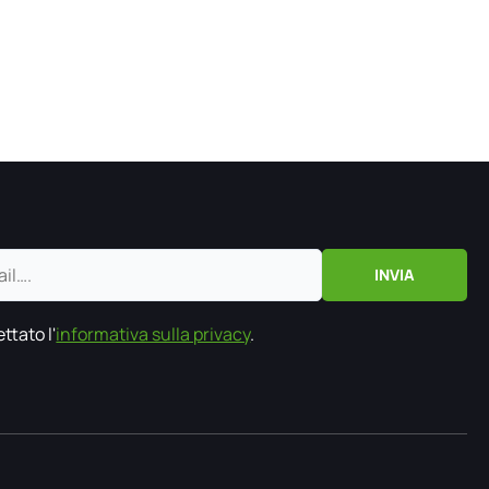
ttato l'
informativa sulla privacy
.